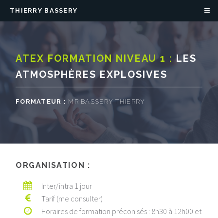
THIERRY BASSERY
ATEX FORMATION NIVEAU 1 :
LES
ATMOSPHÈRES EXPLOSIVES
FORMATEUR :
MR BASSERY THIERRY
ORGANISATION :
Inter/intra 1 jour
Tarif (me consulter)
Horaires de formation préconisés : 8h30 à 12h00 et