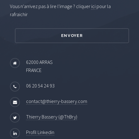
Vous n'arrivez pas à lire l'image ? cliquer
ici
pour la
rafraichir
62000 ARRAS
FRANCE
06 20 54 24 93
contact@thierry-bassery.com
Thierry Bassery (@ThBry)
Profil Linkedin