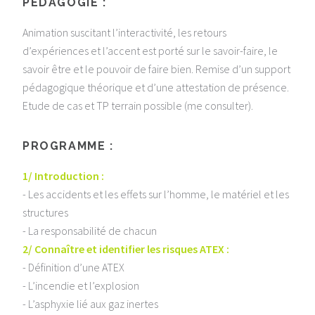
PÉDAGOGIE :
Animation suscitant l’interactivité, les retours
d’expériences et l’accent est porté sur le savoir-faire, le
savoir être et le pouvoir de faire bien. Remise d’un support
pédagogique théorique et d’une attestation de présence.
Etude de cas et TP terrain possible (me consulter).
PROGRAMME :
1/ Introduction :
- Les accidents et les effets sur l’homme, le matériel et les
structures
- La responsabilité de chacun
2/ Connaître et identifier les risques ATEX :
- Définition d’une ATEX
- L’incendie et l’explosion
- L’asphyxie lié aux gaz inertes