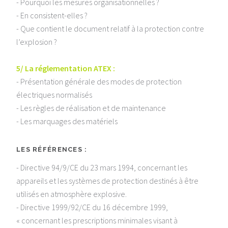
- Pourquoi les mesures organisationnelles ?
- En consistent-elles ?
- Que contient le document relatif à la protection contre
l’explosion ?
5/ La réglementation ATEX :
- Présentation générale des modes de protection
électriques normalisés
- Les règles de réalisation et de maintenance
- Les marquages des matériels
LES RÉFÉRENCES :
- Directive 94/9/CE du 23 mars 1994, concernant les
appareils et les systèmes de protection destinés à être
utilisés en atmosphère explosive.
- Directive 1999/92/CE du 16 décembre 1999,
« concernant les prescriptions minimales visant à