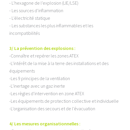
- L’hexagone de l’explosion (LIE/LSE)
- Les sources d’inflammation
- L’électricité statique
- Les substances les plus inflammables et les
incompatibilités
3/ La prévention des explosions :
-Connaître et repérer les zones ATEX
-L’intérêt de la mise à la terre des installations et des
équipements
-Les 9 principes de la ventilation
-L’inertage avec un gaz inerte
-Les règles d’intervention en zone ATEX
-Les équipements de protection collective et individuelle
-L’organisation des secours et de l’évacuation
4/ Les mesures organisationnelles :