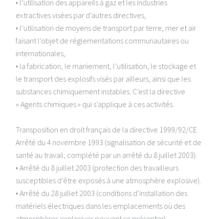
• l’utilisation des appareils à gaz et les industries
extractives visées par d’autres directives,
• l’utilisation de moyens de transport par terre, mer et air
faisant l’objet de réglementations communautaires ou
internationales,
• la fabrication, le maniement, l’utilisation, le stockage et
le transport des explosifs visés par ailleurs, ainsi que les
substances chimiquement instables. C’est la directive
« Agents chimiques » qui s’applique à ces activités.
Transposition en droit français de la directive 1999/92/CE
Arrêté du 4 novembre 1993 (signalisation de sécurité et de
santé au travail, complété par un arrêté du 8 juillet 2003).
• Arrêté du 8 juillet 2003 (protection des travailleurs
susceptibles d’être exposés à une atmosphère explosive).
• Arrêté du 28 juillet 2003 (conditions d’installation des
matériels électriques dans les emplacements où des
atmosphères explosives peuvent se présenter).