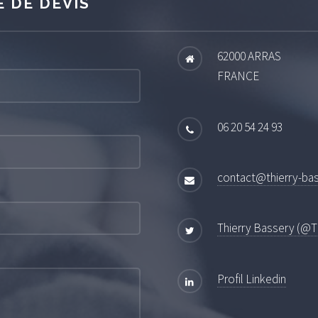
 DE DEVIS
62000 ARRAS
FRANCE
06 20 54 24 93
contact@thierry-ba
Thierry Bassery (@
Profil Linkedin