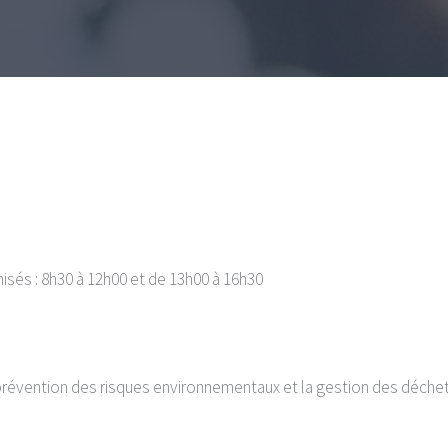
isés : 8h30 à 12h00 et de 13h00 à 16h30
 prévention des risques environnementaux et la gestion des déchet