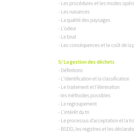
- Les procédures et les modes opéra
- Les nuisances
- La qualité des paysages
- L’odeur
- Le bruit
- Les conséquences et le coût de la p
5/ La gestion des déchets
- Définitions
- L’Identification et la classification
- Le traitement et l’élimination
- les méthodes possibles
- Le regroupement
- L’intérêt du tri
- Le processus d’acceptation et la tra
- BSDD, les registres et les déclarat