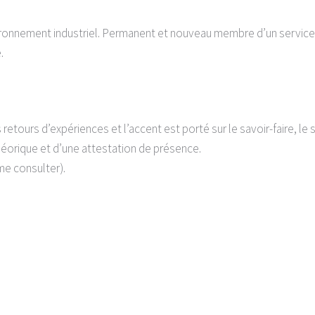
ironnement industriel. Permanent et nouveau membre d’un service
.
s retours d’expériences et l’accent est porté sur le savoir-faire, le s
orique et d’une attestation de présence.
me consulter).