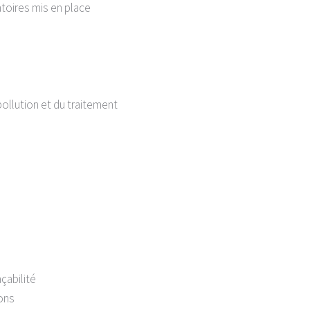
toires mis en place
ollution et du traitement
çabilité
ions