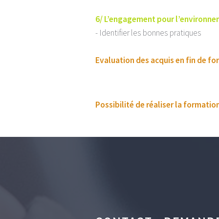
6/ L’engagement pour l’environn
- Identifier les bonnes pratiques
Evaluation des acquis en fin de f
Possibilité de réaliser la formatio