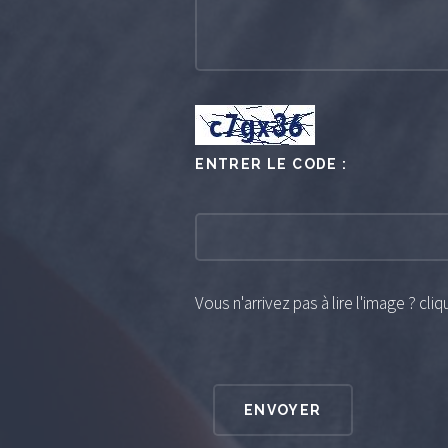
ENTRER LE CODE :
Vous n'arrivez pas à lire l'image ? cli