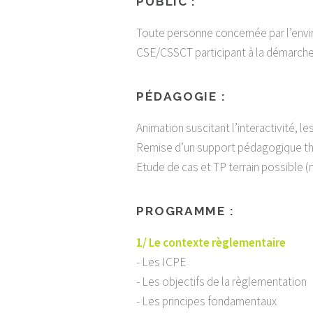
PUBLIC :
Toute personne concernée par l’env
CSE/CSSCT participant à la démarche
PÉDAGOGIE :
Animation suscitant l’interactivité, le
Remise d’un support pédagogique thé
Etude de cas et TP terrain possible (
PROGRAMME :
1/ Le contexte règlementaire
- Les ICPE
- Les objectifs de la règlementation
- Les principes fondamentaux