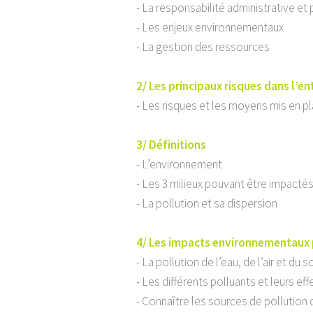
- La responsabilité administrative et
- Les enjeux environnementaux
- La gestion des ressources
2/ Les principaux risques dans l’en
- Les risques et les moyens mis en p
3/ Définitions
- L’environnement
- Les 3 milieux pouvant être impactés 
- La pollution et sa dispersion
4/ Les impacts environnementaux p
- La pollution de l’eau, de l’air et du s
- Les différents polluants et leurs eff
- Connaître les sources de pollution 